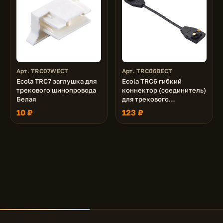
Арт. TRC07WECT
Арт. TRC06BECT
Ecola TRC7 заглушка для
Ecola TRC6 гибкий
трекового шинопровода
коннектор (соединитель)
Белая
для трекового
шинопровода Черный
10 ₽
123 ₽