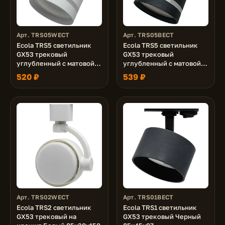
Арт. TRS05WECT
Арт. TRS05BECT
Ecola TRS5 светильник
Ecola TRS5 светильник
GX53 трековый
GX53 трековый
углубленный с матовой
углубленный с матовой
полосой Белый
полосой Черный
520 ₽
539 ₽
85x80x157
85x80x157
Арт. TRS02WECT
Арт. TRS01BECT
Ecola TRS2 светильник
Ecola TRS1 светильник
GX53 трековый на
GX53 трековый Черный