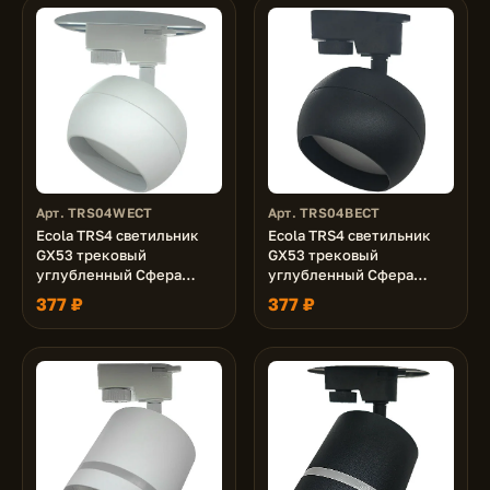
Арт. TRS04WECT
Арт. TRS04BECT
Ecola TRS4 светильник
Ecola TRS4 светильник
GX53 трековый
GX53 трековый
углубленный Сфера
углубленный Сфера
Белый 90x53x135
Черный 90x53x135
377 ₽
377 ₽