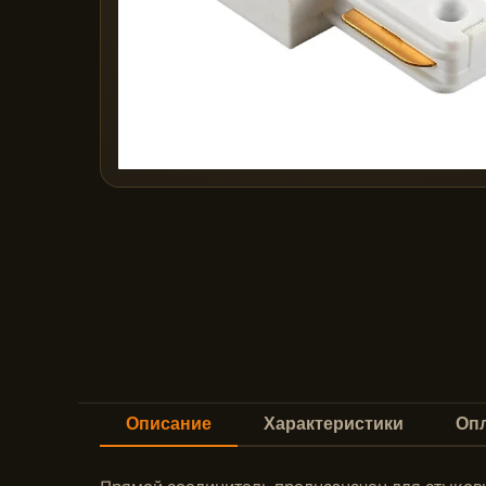
Описание
Характеристики
Опл
Прямой соединитель предназначен для стыковк