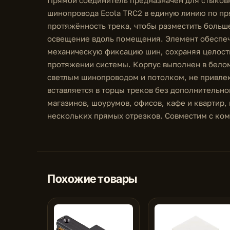
шинопровода Ecola TRC2 в единую линию по п
протяжённость трека, чтобы разместить больш
освещение вдоль помещения. Элемент обеспеч
механическую фиксацию шин, сохраняя целост
протяжении системы. Корпус выполнен в белом 
светлым шинопроводом и потолком, не привле
вставляется в торцы треков без дополнительн
магазинов, шоурумов, офисов, кафе и квартир, 
нескольких прямых отрезков. Совместим с ком
Похожие товары