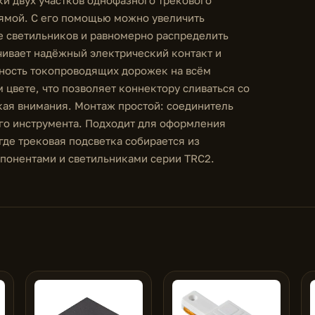
рямой. С его помощью можно увеличить
е светильников и равномерно распределить
ивает надёжный электрический контакт и
ность токопроводящих дорожек на всём
цвете, что позволяет коннектору сливаться со
кая внимания. Монтаж простой: соединитель
ого инструмента. Подходит для оформления
где трековая подсветка собирается из
понентами и светильниками серии TRC2.