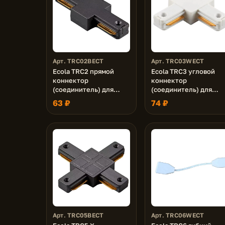
Арт. TRC02BECT
Арт. TRC03WECT
Ecola TRC2 прямой
Ecola TRC3 угловой
коннектор
коннектор
(соединитель) для
(соединитель) для
трекового
трекового
63 ₽
74 ₽
шинопровода Черный
шинопровода Белый
Арт. TRC05BECT
Арт. TRC06WECT