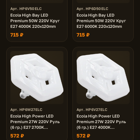
Арт. HP6V50ELC
Арт. HP6D50ELC
Ecola High Bay LED
Ecola High Bay LED
Premium 50W 220V Круг
Premium 50W 220V Круг
E27 4000K 220х120mm
E27 6000K 220х120mm
715 ₽
715 ₽
Арт. HP6W27ELC
Арт. HP6V27ELC
Ecola High Power LED
Ecola High Power LED
Premium 27W 220V Руль
Premium 27W 220V Руль
(6 гр.) E27 2700K
(6 гр.) E27 4000K
167х151x97mm
167х151x97mm
572 ₽
572 ₽