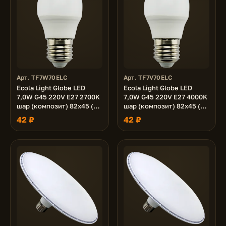
Арт. TF7W70ELC
Арт. TF7V70ELC
Ecola Light Globe LED
Ecola Light Globe LED
7,0W G45 220V E27 2700K
7,0W G45 220V E27 4000K
шар (композит) 82x45 (1
шар (композит) 82x45 (1
из ч/б уп. по 4)
из ч/б уп. по 4)
42 ₽
42 ₽