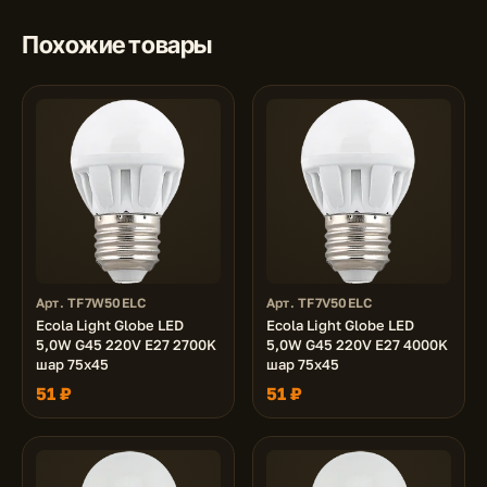
Похожие товары
Арт. TF7W50ELC
Арт. TF7V50ELC
Ecola Light Globe LED
Ecola Light Globe LED
5,0W G45 220V E27 2700K
5,0W G45 220V E27 4000K
шар 75x45
шар 75x45
51 ₽
51 ₽