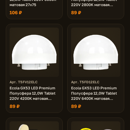
матовая 27x75
220V 2800K матовая
54x75
106 ₽
89 ₽
Арт. T5FV12ELC
Арт. T5FD12ELC
Ecola GX53 LED Premium
Ecola GX53 LED Premium
Полусфера 12,0W Tablet
Полусфера 12,0W Tablet
220V 4200K матовая
220V 6400K матовая
54x75
54x75
89 ₽
89 ₽