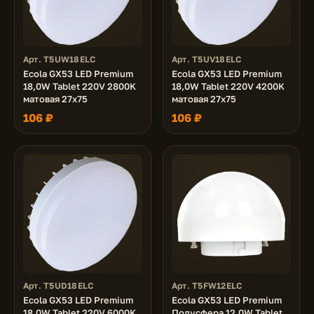
Арт. T5UW18ELC
Арт. T5UV18ELC
Ecola GX53 LED Premium
Ecola GX53 LED Premium
18,0W Tablet 220V 2800K
18,0W Tablet 220V 4200K
матовая 27x75
матовая 27x75
106 ₽
106 ₽
Арт. T5UD18ELC
Арт. T5FW12ELC
Ecola GX53 LED Premium
Ecola GX53 LED Premium
18,0W Tablet 220V 6000K
Полусфера 12,0W Tablet