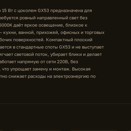
 15 Вт с цоколем GX53 предназначена для
ребуется ровный направленный свет без
6000K даёт яркое освещение, близкое к
— кухни, ванной, прихожей, офисных и торговых
абочих поверхностей. Компактный плоский
ается в стандартные споты GX53 и не выступает
гчает световой поток, убирает блики и делает
ботает напрямую от сети 220В, без
 что упрощает замену и монтаж. Высокая
тно снижает расходы на электроэнергию по