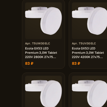
Арт. T5UW30ELC
Арт. T5UV30ELC
Ecola GX53 LED
Ecola GX53 LED
Premium 3,0W Tablet
Premium 3,0W Tablet
220V 2800K 27x75
220V 4200K 27x75
матовая 30000h
матовая 30000h
83 ₽
83 ₽