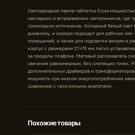
Светодиодная лампа-таблетка Ecola мощностью
накладных и встраиваемых светильников, где т
громоздких источников. Холодный белый свет 
дневному, и хорошо подходит для рабочих зон 
помещений, а также для подсветки витрин и р
корпус с размерами 27×75 мм легко устанавлив
за пределы плафона. Матовый рассеиватель смя
свечение равномерным, без слепящих точек. Ра
дополнительных драйверов и трансформаторов,
мощность при низком энергопотреблении заме
сравнению с галогенными аналогами.
Похожие товары