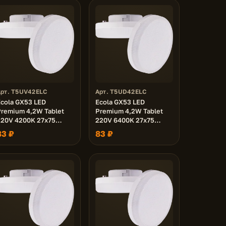
Арт. T5UV42ELC
Арт. T5UD42ELC
cola GX53 LED
Ecola GX53 LED
Premium 4,2W Tablet
Premium 4,2W Tablet
220V 4200K 27x75
220V 6400K 27x75
матовая 30000h
матовая 30000h
83 ₽
83 ₽