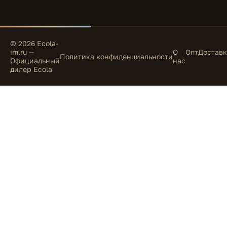
© 2026 Ecola-
im.ru —
О
Опт
Доставк
Политика конфиденциальности
Официальный
нас
дилер Ecola