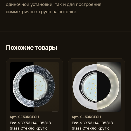
одиночной установки, так и для построения
симметричных групп на потолке.
Похожие товары
Арт. SE53RCECH
Арт. SL53RCECH
Ecola GX53 H4 LD5313
Ecola GX53 H4 LD5313
Glass Стекло Круг с
Glass Стекло Круг с