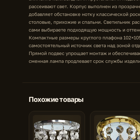
рассеивают свет. Корпус выполнен из прозрачн
добавляет обстановке нотку классической рос
столовые, прихожие и спальни. Светильник рас
сами выбираете подходящую мощность и оттено
Компактные размеры круглого плафона 102×10
самостоятельный источник света над зоной отд
Прямой подвес упрощает монтаж и обеспечивае
сменная лампа продлевает срок службы издели
Похожие товары