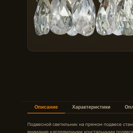
Описание
Характеристики
Опл
Подвесной светильник на прямом подвесе стан
внимание каплевидными хрустальными подвеск