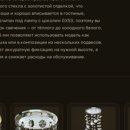
ого стекла с золотистой отделкой, что
коши и хорошо вписывается в гостиные,
считан под лампу с цоколем GX53, поэтому вы
к свечения — от тёплого до холодного белого.
5 мм позволяют использовать модель как
ыха или в композиции из нескольких подвесов.
т аккуратную фиксацию на нужной высоте, а
я и снижает расходы на обслуживание.