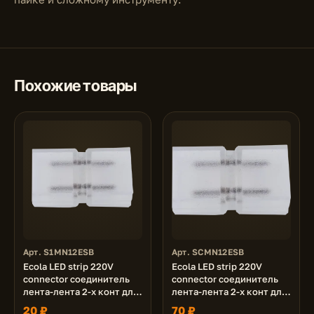
Похожие товары
Арт. S1MN12ESB
Арт. SCMN12ESB
Ecola LED strip 220V
Ecola LED strip 220V
connector соединитель
connector соединитель
лента-лента 2-х конт для
лента-лента 2-х конт для
ленты IP68 12x7 уп. 1 шт.
ленты IP68 12x7 уп. 5 шт.
20 ₽
70 ₽