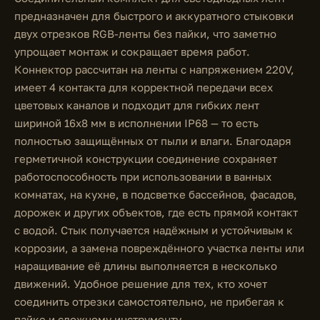
предназначен для быстрого и аккуратного стыковки
двух отрезков RGB-ленты без пайки, что заметно
упрощает монтаж и сокращает время работ.
Коннектор рассчитан на ленты с напряжением 220V,
имеет 4 контакта для корректной передачи всех
цветовых каналов и подходит для гибких лент
шириной 16x8 мм в исполнении IP68 — то есть
полностью защищённых от пыли и влаги. Благодаря
герметичной конструкции соединение сохраняет
работоспособность при использовании в ванных
комнатах, на кухне, в подсветке бассейнов, фасадов,
дорожек и других объектов, где есть прямой контакт
с водой. Стык получается надёжным и устойчивым к
коррозии, а замена повреждённого участка ленты или
наращивание её длины выполняется в несколько
движений. Удобное решение для тех, кто хочет
соединить отрезки самостоятельно, не прибегая к
пайке и сложному инструменту.