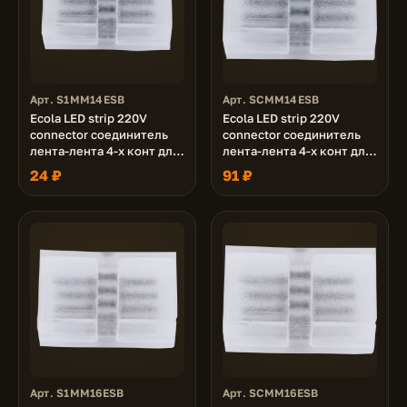
Арт. S1MM14ESB
Арт. SCMM14ESB
Ecola LED strip 220V
Ecola LED strip 220V
connector соединитель
connector соединитель
лента-лента 4-х конт для
лента-лента 4-х конт для
ленты IP68 RGB 14x7 уп. 1
ленты IP68 RGB 14x7 уп. 5
24 ₽
91 ₽
шт.
шт.
Арт. S1MM16ESB
Арт. SCMM16ESB