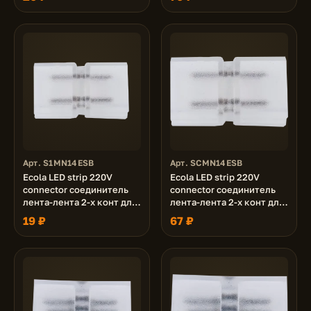
Арт. S1MN14ESB
Арт. SCMN14ESB
Ecola LED strip 220V
Ecola LED strip 220V
connector соединитель
connector соединитель
лента-лента 2-х конт для
лента-лента 2-х конт для
ленты IP68 14x7 уп. 1 шт.
ленты IP68 14x7 уп. 5 шт.
19 ₽
67 ₽