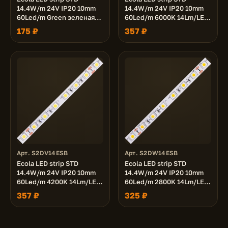
14.4W/m 24V IP20 10mm
14.4W/m 24V IP20 10mm
60Led/m Green зеленая
60Led/m 6000K 14Lm/LED
светодиодная лента на
840Lm/m светодиодная
175 ₽
357 ₽
катушке 5м.
лента на катушке 5м.
Арт. S2DV14ESB
Арт. S2DW14ESB
Ecola LED strip STD
Ecola LED strip STD
14.4W/m 24V IP20 10mm
14.4W/m 24V IP20 10mm
60Led/m 4200K 14Lm/LED
60Led/m 2800K 14Lm/LED
840Lm/m светодиодная
840Lm/m светодиодная
357 ₽
325 ₽
лента на катушке 5м.
лента на катушке 5м.