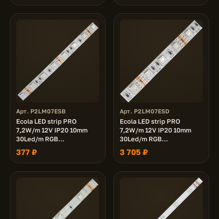
катушке 5м.
Арт. P2LM07ESB
Арт. P2LM07ESD
Ecola LED strip PRO
Ecola LED strip PRO
7,2W/m 12V IP20 10mm
7,2W/m 12V IP20 10mm
30Led/m RGB
30Led/m RGB
разноцветная
разноцветная
377 ₽
3 705 ₽
светодиодная лента на
светодиодная лента на
катушке 5м.
катушке 50м.