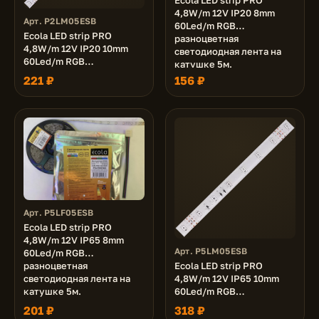
Ecola LED strip PRO
4,8W/m 12V IP20 8mm
Арт. P2LM05ESB
60Led/m RGB
Ecola LED strip PRO
разноцветная
4,8W/m 12V IP20 10mm
светодиодная лента на
60Led/m RGB
катушке 5м.
разноцветная
221 ₽
156 ₽
светодиодная лента на
катушке 5м.
Арт. P5LF05ESB
Ecola LED strip PRO
4,8W/m 12V IP65 8mm
Арт. P5LM05ESB
60Led/m RGB
разноцветная
Ecola LED strip PRO
светодиодная лента на
4,8W/m 12V IP65 10mm
катушке 5м.
60Led/m RGB
разноцветная
201 ₽
318 ₽
светодиодная лента на