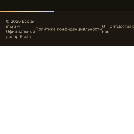
© 2026 Ecola-
im.ru —
О
Опт
Доставк
Политика конфиденциальности
Официальный
нас
дилер Ecola