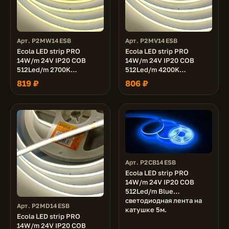
Арт. P2MW14ESB
Арт. P2MV14ESB
Ecola LED strip PRO
Ecola LED strip PRO
14W/m 24V IP20 COB
14W/m 24V IP20 COB
512Led/m 2700K
512Led/m 4200K
1400Lm/m светодиодная
1400Lm/m светодиодная
819 ₽
806 ₽
лента на катушке 5м.
лента на катушке 5м.
Арт. P2CB14ESB
Ecola LED strip PRO
14W/m 24V IP20 COB
512Led/m Blue
светодиодная лента на
Арт. P2MD14ESB
катушке 5м.
Ecola LED strip PRO
14W/m 24V IP20 COB