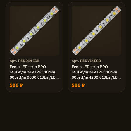
Арт. P5DD14ESB
Арт. P5DV14ESB
Ecola LED strip PRO
Ecola LED strip PRO
14.4W/m 24V IP65 10mm
14.4W/m 24V IP65 10mm
60Led/m 6000K 18Lm/LED
60Led/m 4200K 18Lm/LED
1080Lm/m светодиодная
1080Lm/m светодиодная
526 ₽
526 ₽
лента на катушке 5м.
лента на катушке 5м.