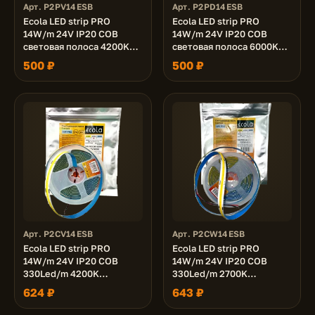
Арт. P2PV14ESB
Арт. P2PD14ESB
Ecola LED strip PRO
Ecola LED strip PRO
14W/m 24V IP20 COB
14W/m 24V IP20 COB
световая полоса 4200K
световая полоса 6000K
1400Lm/m на катушке 5м.
1400Lm/m на катушке 5м.
500 ₽
500 ₽
Арт. P2CV14ESB
Арт. P2CW14ESB
Ecola LED strip PRO
Ecola LED strip PRO
14W/m 24V IP20 COB
14W/m 24V IP20 COB
330Led/m 4200K
330Led/m 2700K
1400Lm/m светодиодная
1400Lm/m светодиодная
624 ₽
643 ₽
лента на катушке 5м.
лента на катушке 5м.