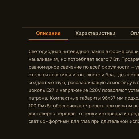
Описание
Характеристики
Опл
Светодиодная нитевидная лампа в форме свечи
накаливания, но потребляет всего 7 Вт. Прозр
равномерное свечение по всей окружности — уг
открытых светильников, люстр и бра, где лампа
создаёт уютную, расслабляющую атмосферу в г
цоколь E27 и напряжение 220V позволяют уста
патрона. Компактные габариты 96х37 мм подхо
100 Лм/Вт обеспечивает яркость при низком э
достоверно передаёт оттенки интерьера и пред
свет комфортным для глаз при длительном исп