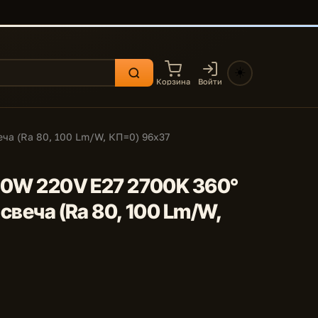
☀️
Корзина
Войти
еча (Ra 80, 100 Lm/W, КП=0) 96х37
7,0W 220V E27 2700K 360°
 свеча (Ra 80, 100 Lm/W,