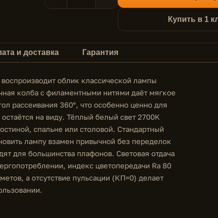
Купить в 1 к
ата и доставка
Гарантия
 воспроизводит облик классической лампы
ачная колба с филаментными нитями даёт мягкое
ол рассеивания 360°, что особенно ценно для
 остаётся на виду. Тёплый белый свет 2700K
остиной, спальне или столовой. Стандартный
новить лампу взамен привычной без переделок
дят для большинства плафонов. Световая отдача
нергопотреблении, индекс цветопередачи Ra 80
метов, а отсутствие пульсации (КП=0) делает
ользовании.