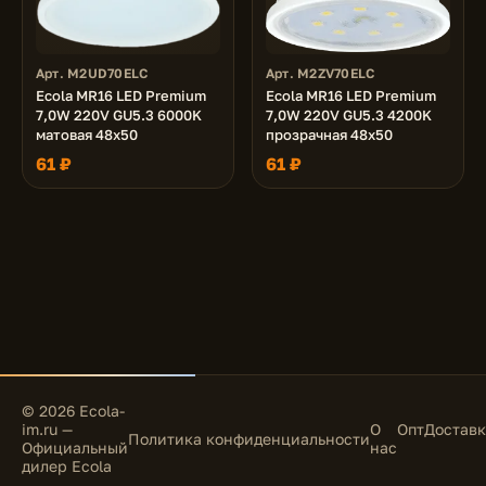
Арт. M2UD70ELC
Арт. M2ZV70ELC
Ecola MR16 LED Premium
Ecola MR16 LED Premium
7,0W 220V GU5.3 6000K
7,0W 220V GU5.3 4200K
матовая 48x50
прозрачная 48x50
61 ₽
61 ₽
© 2026 Ecola-
im.ru —
О
Опт
Доставк
Политика конфиденциальности
Официальный
нас
дилер Ecola