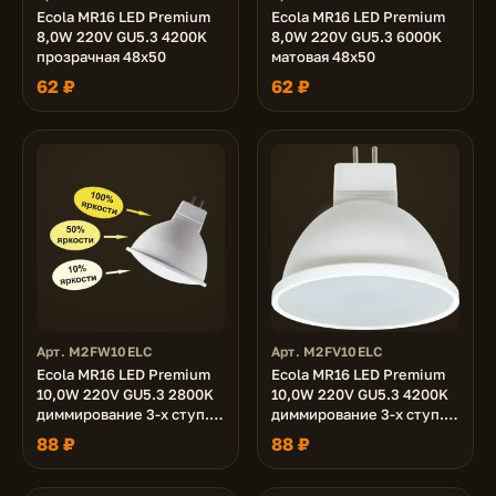
Ecola MR16 LED Premium
Ecola MR16 LED Premium
8,0W 220V GU5.3 4200K
8,0W 220V GU5.3 6000K
прозрачная 48x50
матовая 48x50
62 ₽
62 ₽
Арт. M2FW10ELC
Арт. M2FV10ELC
Ecola MR16 LED Premium
Ecola MR16 LED Premium
10,0W 220V GU5.3 2800K
10,0W 220V GU5.3 4200K
диммирование 3-х ступ.
диммирование 3-х ступ.
(100% -50% - 10% )
(100% -50% - 10% )
88 ₽
88 ₽
матовая 48x50
матовая 48x50