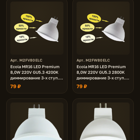
Арт. M2FV80ELC
Арт. M2FW80ELC
Ecola MR16 LED Premium
Ecola MR16 LED Premium
8,0W 220V GU5.3 4200K
8,0W 220V GU5.3 2800K
диммирование 3-х ступ.
диммирование 3-х ступ.
(100% -50% - 10% )
(100% -50% - 10% )
79 ₽
79 ₽
матовая 48x50
матовая 48x50