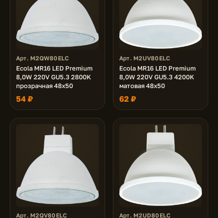
Арт. M2QW80ELC
Арт. M2UV80ELC
Ecola MR16 LED Premium
Ecola MR16 LED Premium
8,0W 220V GU5.3 2800K
8,0W 220V GU5.3 4200K
прозрачная 48x50
матовая 48x50
54 ₽
62 ₽
Арт. M2QV80ELC
Арт. M2UD80ELC