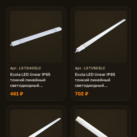
Арт. LSTD40ELC
Арт. LSTV50ELC
Ecola LED linear IP65
Ecola LED linear IP65
тонкий линейный
тонкий линейный
светодиодный
светодиодный
светильник (замена ЛПО)
светильник (замена ЛПО)
461 ₽
702 ₽
40W 220V 6500K
50W 220V 4200K
1200x41x27
1500x56x32