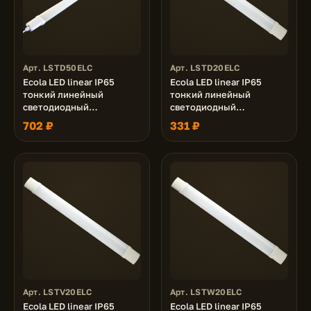
Арт. LSTD50ELC
Арт. LSTD20ELC
Ecola LED linear IP65
Ecola LED linear IP65
тонкий линейный
тонкий линейный
светодиодный
светодиодный
светильник (замена ЛПО)
светильник (замена ЛПО)
702 ₽
331 ₽
50W 220V 6500K
20W 220V 6500K
1500x56x32
620x56x32
Арт. LSTV20ELC
Арт. LSTW20ELC
Ecola LED linear IP65
Ecola LED linear IP65