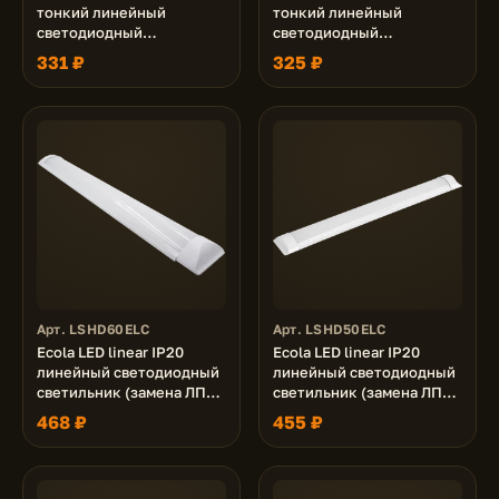
тонкий линейный
тонкий линейный
светодиодный
светодиодный
светильник (замена ЛПО)
светильник (замена ЛПО)
331 ₽
325 ₽
20W 220V 4200K
20W 220V 2700K
620x56x32
620x56x32
Арт. LSHD60ELC
Арт. LSHD50ELC
Ecola LED linear IP20
Ecola LED linear IP20
линейный светодиодный
линейный светодиодный
светильник (замена ЛПО)
светильник (замена ЛПО)
60W 220V 6500K
50W 220V 6500K
468 ₽
455 ₽
1500x75x25
1500x75x25