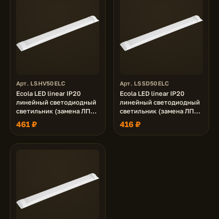
Арт. LSHV50ELC
Арт. LSSD50ELC
Ecola LED linear IP20
Ecola LED linear IP20
линейный светодиодный
линейный светодиодный
светильник (замена ЛПО)
светильник (замена ЛПО)
50W 220V 4200K
50W 220V 6500K
461 ₽
416 ₽
1500x75x25
1200x75x23