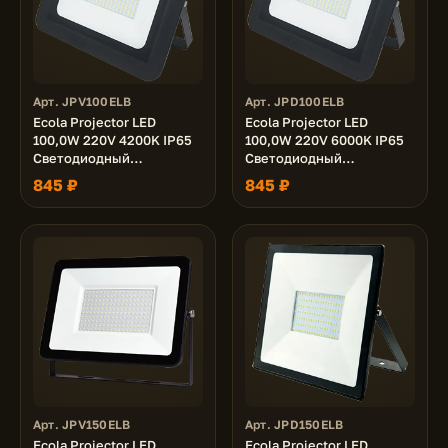
Арт. JPV100ELB
Арт. JPD100ELB
Ecola Projector LED
Ecola Projector LED
100,0W 220V 4200K IP65
100,0W 220V 6000K IP65
Светодиодный
Светодиодный
Прожектор тонкий
Прожектор тонкий
845 ₽
845 ₽
Черный 190x140x32
Черный 190x140x32
Арт. JPV150ELB
Арт. JPD150ELB
Ecola Projector LED
Ecola Projector LED