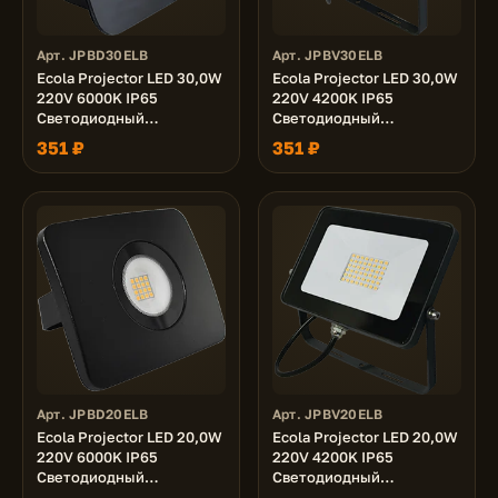
Арт. JPBD30ELB
Арт. JPBV30ELB
Ecola Projector LED 30,0W
Ecola Projector LED 30,0W
220V 6000K IP65
220V 4200K IP65
Светодиодный
Светодиодный
Прожектор тонкий
Прожектор тонкий
351 ₽
351 ₽
Черный 110x80x30
Черный 110x80x30
Арт. JPBD20ELB
Арт. JPBV20ELB
Ecola Projector LED 20,0W
Ecola Projector LED 20,0W
220V 6000K IP65
220V 4200K IP65
Светодиодный
Светодиодный
Прожектор тонкий
Прожектор тонкий