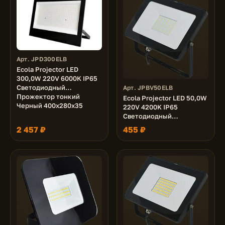
Арт. JPD300ELB
Ecola Projector LED
300,0W 220V 6000K IP65
Светодиодный
Арт. JPBV50ELB
Прожектор тонкий
Ecola Projector LED 50,0W
Черный 400x280x35
220V 4200K IP65
Светодиодный
Прожектор тонкий
2 457 ₽
455 ₽
Черный 150x110x30