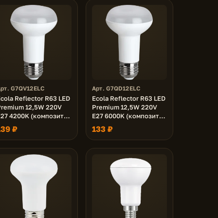
Арт. G7QV12ELC
Арт. G7QD12ELC
cola Reflector R63 LED
Ecola Reflector R63 LED
Premium 12,5W 220V
Premium 12,5W 220V
E27 4200K (композит)
E27 6000K (композит)
102x63
102x63
139 ₽
133 ₽