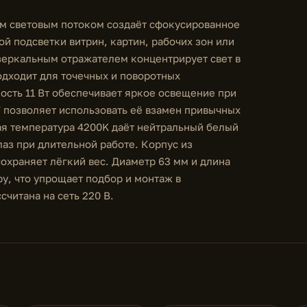
м световым потоком создаёт сфокусированное
ой подсветки витрин, картин, рабочих зон или
зеркальным отражателем концентрирует свет в
дходит для точечных и поворотных
ость 11 Вт обеспечивает яркое освещение при
 позволяет использовать её взамен привычных
ая температура 4200K даёт нейтральный белый
лаз при длительной работе. Корпус из
сохраняет лёгкий вес. Диаметр 63 мм и длина
у, что упрощает подбор и монтаж в
читана на сеть 220 В.