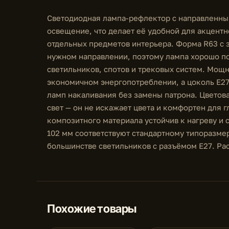
Светодиодная лампа-рефлектор с направленны
освещение, что делает её удобной для акцентн
отдельных предметов интерьера. Форма R63 с 
нужном направлении, поэтому лампа хорошо по
светильников, спотов и трековых систем. Мощн
экономичном энергопотреблении, а цоколь E27
ламп накаливания без замены патрона. Цветов
свет — он не искажает цвета и комфортен для г
композитного материала устойчив к нагреву и 
102 мм соответствуют стандартному типоразмер
большинстве светильников с разъёмом E27. Расс
Похожие товары