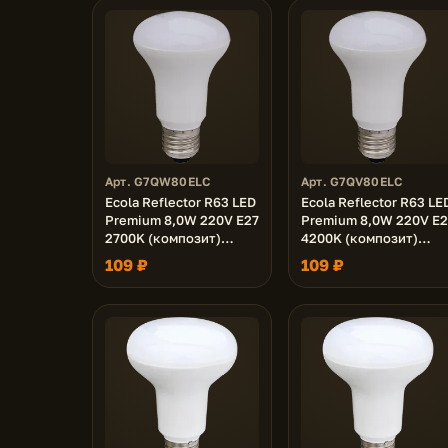
Арт. G7QW80ELC
Арт. G7QV80ELC
Ecola Reflector R63 LED
Ecola Reflector R63 LE
Premium 8,0W 220V E27
Premium 8,0W 220V E2
2700K (композит)
4200K (композит)
102x63
102x63
109 ₽
109 ₽