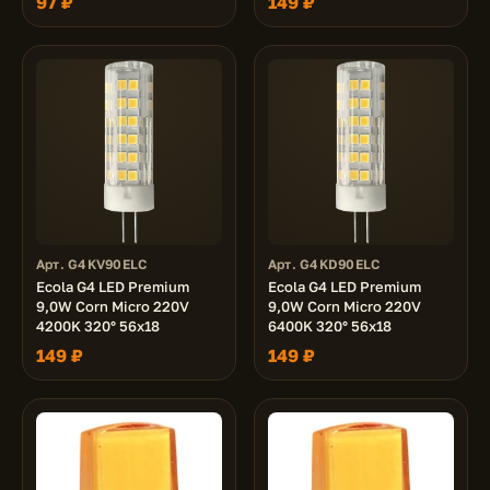
97 ₽
149 ₽
Арт. G4KV90ELC
Арт. G4KD90ELC
Ecola G4 LED Premium
Ecola G4 LED Premium
9,0W Corn Micro 220V
9,0W Corn Micro 220V
4200K 320° 56x18
6400K 320° 56x18
149 ₽
149 ₽