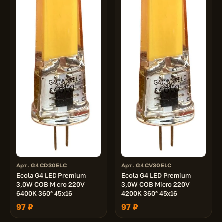
Арт. G4CD30ELC
Арт. G4CV30ELC
Ecola G4 LED Premium
Ecola G4 LED Premium
3,0W COB Micro 220V
3,0W COB Micro 220V
6400K 360° 45x16
4200K 360° 45x16
97 ₽
97 ₽