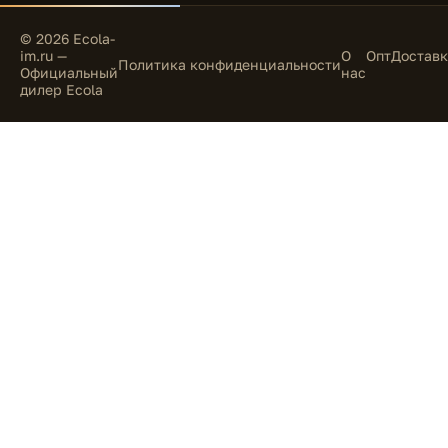
© 2026 Ecola-
im.ru —
О
Опт
Доставк
Политика конфиденциальности
Официальный
нас
дилер Ecola