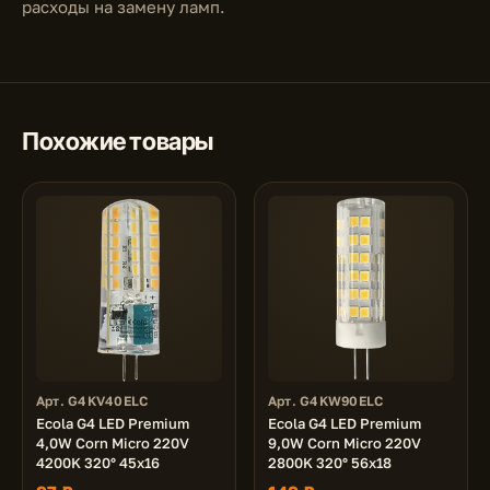
расходы на замену ламп.
Похожие товары
Арт. G4KV40ELC
Арт. G4KW90ELC
Ecola G4 LED Premium
Ecola G4 LED Premium
4,0W Corn Micro 220V
9,0W Corn Micro 220V
4200K 320° 45x16
2800K 320° 56x18