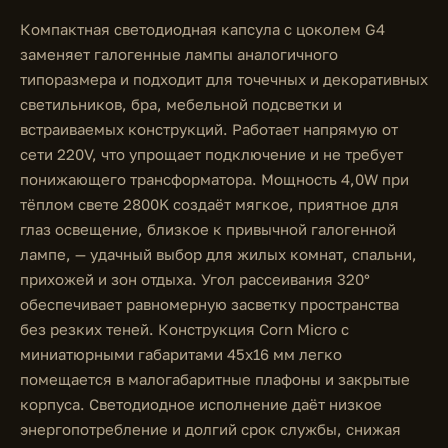
Компактная светодиодная капсула с цоколем G4
заменяет галогенные лампы аналогичного
типоразмера и подходит для точечных и декоративных
светильников, бра, мебельной подсветки и
встраиваемых конструкций. Работает напрямую от
сети 220V, что упрощает подключение и не требует
понижающего трансформатора. Мощность 4,0W при
тёплом свете 2800K создаёт мягкое, приятное для
глаз освещение, близкое к привычной галогенной
лампе, — удачный выбор для жилых комнат, спальни,
прихожей и зон отдыха. Угол рассеивания 320°
обеспечивает равномерную засветку пространства
без резких теней. Конструкция Corn Micro с
миниатюрными габаритами 45x16 мм легко
помещается в малогабаритные плафоны и закрытые
корпуса. Светодиодное исполнение даёт низкое
энергопотребление и долгий срок службы, снижая