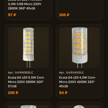
3,0W COB Micro 220V
2800K 360° 45x16
97 ₽
106 ₽
Арт. G4RW55ELC
Арт. G4RV40ELC
Ecola G4 LED 5,5W Corn
Ecola G4 LED 4,0W Corn
Micro 220V 2800K 320°
Micro 220V 4200K 320°
57x16
45x16
106 ₽
84 ₽