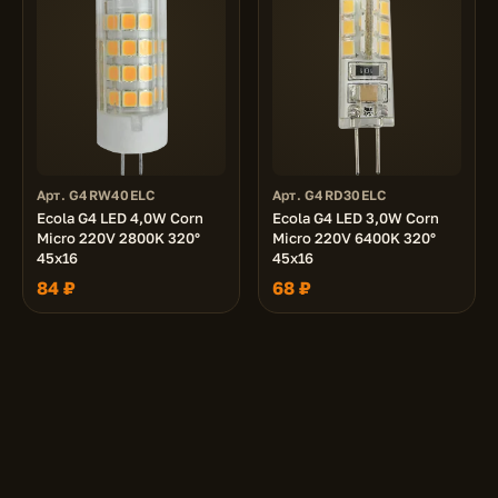
Арт. G4RW40ELC
Арт. G4RD30ELC
Ecola G4 LED 4,0W Corn
Ecola G4 LED 3,0W Corn
Micro 220V 2800K 320°
Micro 220V 6400K 320°
45x16
45x16
84 ₽
68 ₽