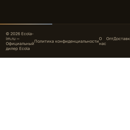
© 2026 Ecola-
im.ru —
О
Опт
Доставк
Политика конфиденциальности
Официальный
нас
дилер Ecola