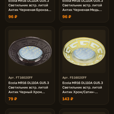
Ecola MR16 DL110A GU5.3
Ecola MR16 DL110A GU5.3
Светильник встр. литой
Светильник встр. литой
Антик Черненая Бронза
Антик Черненая Медь
24x86 (кd74)
24x86 (кd74)
96 ₽
96 ₽
Арт. FT1602EFF
Арт. FS1602EFF
Ecola MR16 DL110A GU5.3
Ecola MR16 DL110A GU5.3
Светильник встр. литой
Светильник встр. литой
Антик Черный Хром
Антик Хром/Сатин-
24x86 (кd74)
Золото 24x86 (кd74)
79 ₽
143 ₽