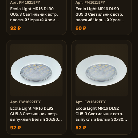
Арт. FM1621EFY
Арт. FM1611EFY
Ecola Light MR16 DL90
Ecola Light MR16 DL90
GU5.3 Светильник встр.
GU5.3 Светильник встр.
плоский Черный Хром
плоский Черный Хром
30x80 - 2pack (кd74)
30x80 (кd74)
92 ₽
60 ₽
Арт. FW1622EFY
Арт. FW1612EFY
Ecola Light MR16 DL92
Ecola Light MR16 DL92
GU5.3 Светильник встр.
GU5.3 Светильник встр.
выпуклый Белый 30x80 -
выпуклый Белый 30x80
2pack (кd74)
(кd74)
92 ₽
52 ₽