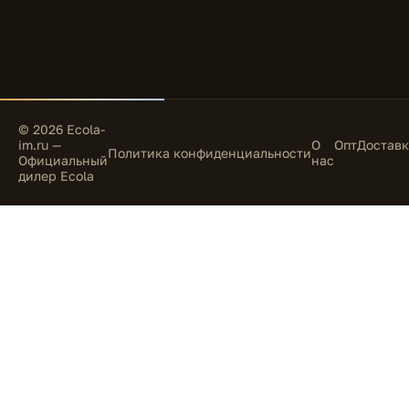
© 2026 Ecola-
im.ru —
О
Опт
Доставк
Политика конфиденциальности
Официальный
нас
дилер Ecola