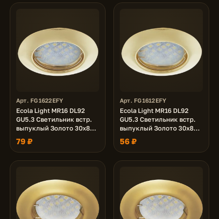
Арт. FG1622EFY
Арт. FG1612EFY
Ecola Light MR16 DL92
Ecola Light MR16 DL92
GU5.3 Светильник встр.
GU5.3 Светильник встр.
выпуклый Золото 30x80 -
выпуклый Золото 30x80
2pack (кd74)
(кd74)
79 ₽
56 ₽