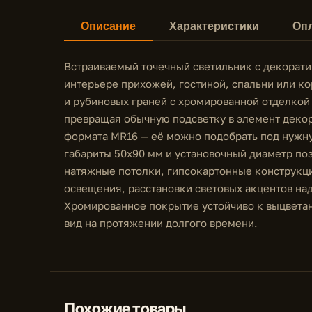
Описание
Характеристики
Опл
Встраиваемый точечный светильник с декорати
интерьере прихожей, гостиной, спальни или к
и рубиновых граней с хромированной отделкой
превращая обычную подсветку в элемент декор
формата MR16 — её можно подобрать под нужну
габариты 50x90 мм и установочный диаметр по
натяжные потолки, гипсокартонные конструкци
освещения, расстановки световых акцентов на
Хромированное покрытие устойчиво к выцветан
вид на протяжении долгого времени.
Похожие товары