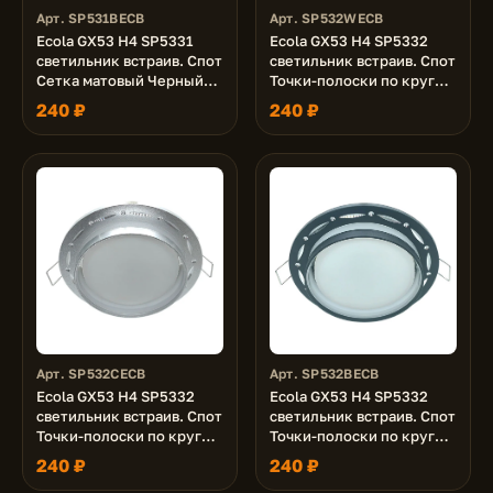
Арт. SP531BECB
Арт. SP532WECB
Ecola GX53 H4 SP5331
Ecola GX53 H4 SP5332
светильник встраив. Спот
светильник встраив. Спот
Сетка матовый Черный/
Точки-полоски по кругу
Алюм 110х52 (к+)
матовый Белый/Алюм
240 ₽
240 ₽
110х52 (к+)
Арт. SP532CECB
Арт. SP532BECB
Ecola GX53 H4 SP5332
Ecola GX53 H4 SP5332
светильник встраив. Спот
светильник встраив. Спот
Точки-полоски по кругу
Точки-полоски по кругу
матовый Хром/Алюм
матовый Черный/Алюм
240 ₽
240 ₽
110х52 (к+)
110х52 (к+)