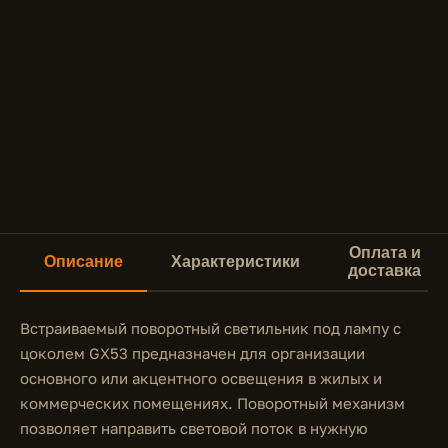
Оплата и
Описание
Характеристики
доставка
Встраиваемый поворотный светильник под лампу с
цоколем GX53 предназначен для организации
основного или акцентного освещения в жилых и
коммерческих помещениях. Поворотный механизм
позволяет направить световой поток в нужную