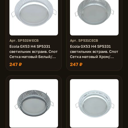
Арт. SP531WECB
Арт. SP531CECB
Ecola GX53 H4 SP5331
Ecola GX53 H4 SP5331
светильник встраив. Спот
светильник встраив. Спот
Сетка матовый Белый/
Сетка матовый Хром/
Алюм 110х52 (к+)
Алюм 110х52 (к+)
247 ₽
247 ₽