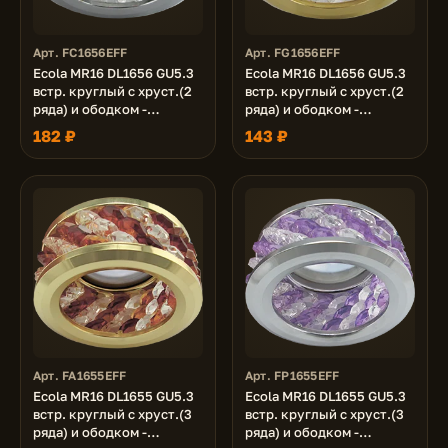
Арт. FC1656EFF
Арт. FG1656EFF
Ecola MR16 DL1656 GU5.3
Ecola MR16 DL1656 GU5.3
встр. круглый с хруст.(2
встр. круглый с хруст.(2
ряда) и ободком -
ряда) и ободком -
Прозрачный / Хром 54x85
Прозрачный / Золото
182 ₽
143 ₽
(кd74)
54x85 (кd74)
Арт. FA1655EFF
Арт. FP1655EFF
Ecola MR16 DL1655 GU5.3
Ecola MR16 DL1655 GU5.3
встр. круглый с хруст.(3
встр. круглый с хруст.(3
ряда) и ободком -
ряда) и ободком -