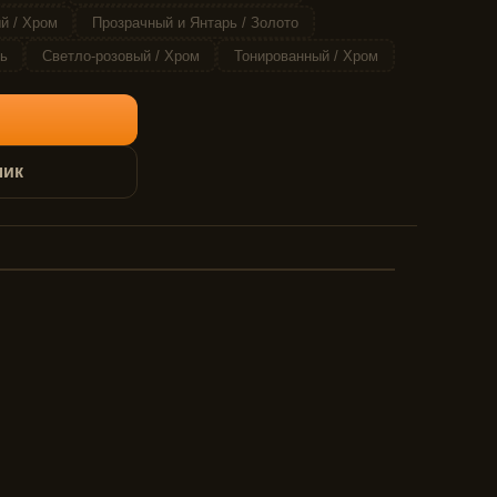
й / Хром
Прозрачный и Янтарь / Золото
ь
Светло-розовый / Хром
Тонированный / Хром
лик