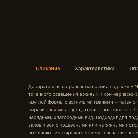
Описание
Характеристики
Опл
Декоративная встраиваемая рамка под лампу M
точечного освещения в жилых и коммерческих 
круглой формы с вогнутыми гранями — такая ог
выразительный акцент, а сочетание золотого б
нарядный, благородный вид. Подходит для подс
залов и зон с подвесными или натяжными пото
позволяют монтировать модель в ограниченном