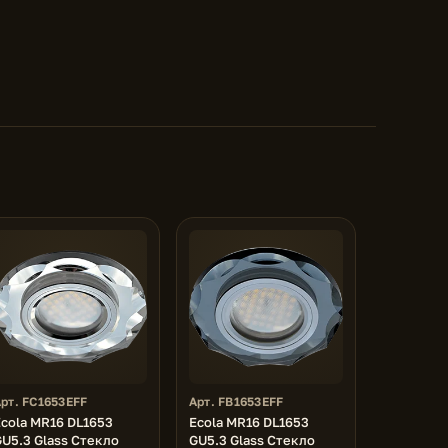
рт. FC1653EFF
Арт. FB1653EFF
Ecola MR16 DL1653
Ecola MR16 DL1653
U5.3 Glass Стекло
GU5.3 Glass Стекло