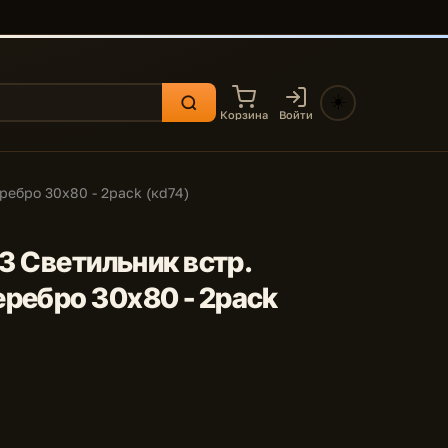
☀️
Корзина
Войти
ребро 30x80 - 2pack (кd74)
.3 Светильник встр.
ребро 30x80 - 2pack