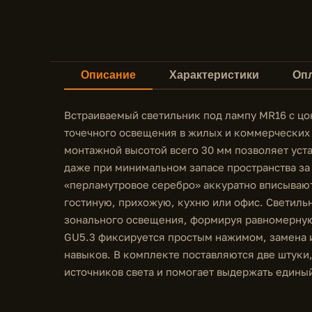
Описание
Характеристики
Опл
Встраиваемый светильник под лампу MR16 с цо
точечного освещения в жилых и коммерческих
монтажной высотой всего 30 мм позволяет уст
даже при минимальном запасе пространства за
«перламутровое серебро» аккуратно вписываю
гостиную, прихожую, кухню или офис. Светиль
зонального освещения, формируя равномерную
GU5.3 фиксируется простым нажимом, замена 
навыков. В комплекте поставляются две штуки
источников света и помогает выдержать едины