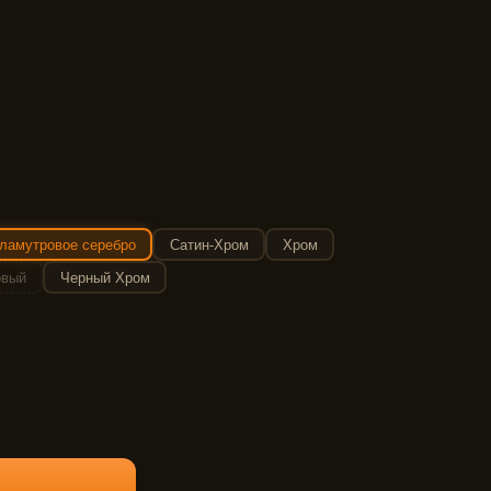
ламутровое серебро
Сатин-Хром
Хром
овый
Черный Хром