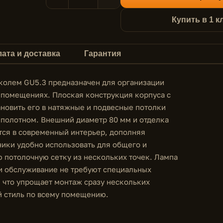
Купить в 1 к
ата и доставка
Гарантия
колем GU5.3 предназначен для организации
 помещениях. Плоская конструкция корпуса с
ановить его в натяжные и подвесные потолки
 полотном. Внешний диаметр 80 мм и отделка
тся в современный интерьер, дополняя
ники удобно использовать для общего и
 потолочную сетку из нескольких точек. Лампа
и обслуживание не требуют специальных
, что упрощает монтаж сразу нескольких
й стиль по всему помещению.