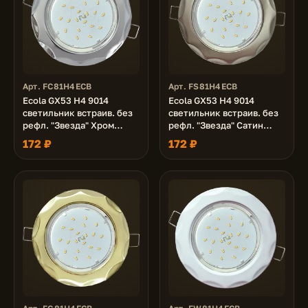
Арт. FC81H4ECB
Арт. FS81H4ECB
Ecola GX53 H4 9014
Ecola GX53 H4 9014
светильник встраив. без
светильник встраив. без
рефл. "Звезда" Хром
рефл. "Звезда" Сатин
38x116 (к+)
Хром 38x116 (к+)
172 ₽
172 ₽