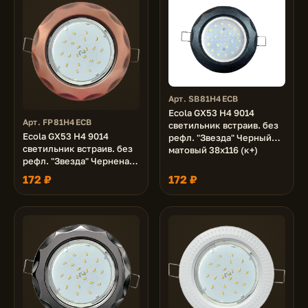
Арт. SB81H4ECB
Ecola GX53 H4 9014
Арт. FP81H4ECB
светильник встраив. без
Ecola GX53 H4 9014
рефл. "Звезда" Черный
светильник встраив. без
матовый 38x116 (к+)
рефл. "Звезда" Черненая
медь 38x116 (к+)
172 ₽
172 ₽