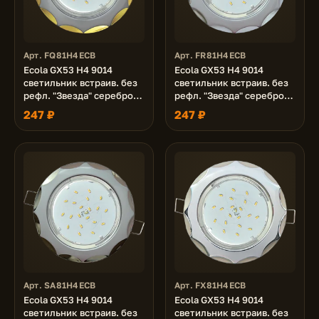
Арт. FQ81H4ECB
Арт. FR81H4ECB
Ecola GX53 H4 9014
Ecola GX53 H4 9014
светильник встраив. без
светильник встраив. без
рефл. "Звезда" серебро-
рефл. "Звезда" серебро-
золото 38x116 (к+)
хром 38x116 (к+)
247 ₽
247 ₽
Арт. SA81H4ECB
Арт. FX81H4ECB
Ecola GX53 H4 9014
Ecola GX53 H4 9014
светильник встраив. без
светильник встраив. без