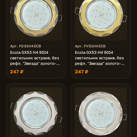
Арт. FD81H4ECB
Арт. FV81H4ECB
Ecola GX53 H4 9014
Ecola GX53 H4 9014
светильник встраив. без
светильник встраив. без
рефл. "Звезда" золото-
рефл. "Звезда" золото-
серебро 38x116 (к+)
жемчуг 38x116 (к+)
247 ₽
247 ₽