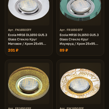
Арт. FN1650EFF
Арт. FR1650EFF
Ecola MR16 DL1650 GU5.3
Ecola MR16 DL1650 GU5.3
Glass Стекло Круг
Glass Стекло Круг
Матовое / Хром 25x95
Изумруд / Хром 25x95
(кd74)
(кd74)
201 ₽
89 ₽
Арт. FP1650EFF
Арт. FW1650EFF