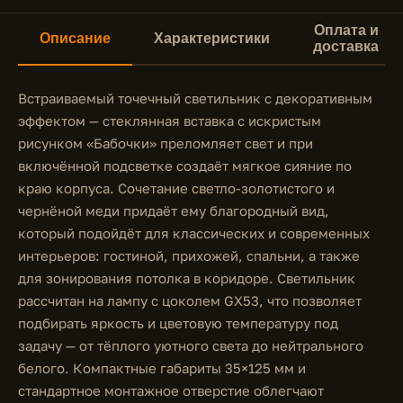
Оплата и
Описание
Характеристики
доставка
Встраиваемый точечный светильник с декоративным
эффектом — стеклянная вставка с искристым
рисунком «Бабочки» преломляет свет и при
включённой подсветке создаёт мягкое сияние по
краю корпуса. Сочетание светло-золотистого и
чернёной меди придаёт ему благородный вид,
который подойдёт для классических и современных
интерьеров: гостиной, прихожей, спальни, а также
для зонирования потолка в коридоре. Светильник
рассчитан на лампу с цоколем GX53, что позволяет
подбирать яркость и цветовую температуру под
задачу — от тёплого уютного света до нейтрального
белого. Компактные габариты 35×125 мм и
стандартное монтажное отверстие облегчают