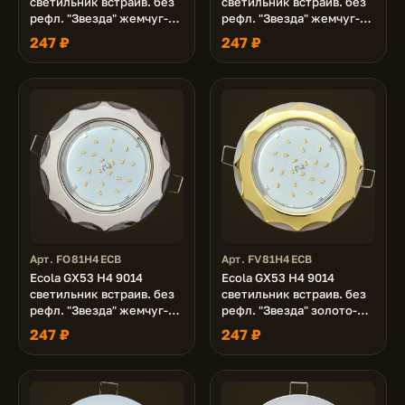
светильник встраив. без
светильник встраив. без
рефл. "Звезда" жемчуг-
рефл. "Звезда" жемчуг-
серебро 38x116 (к+)
хром 38x116 (к+)
247 ₽
247 ₽
Арт. FO81H4ECB
Арт. FV81H4ECB
Ecola GX53 H4 9014
Ecola GX53 H4 9014
светильник встраив. без
светильник встраив. без
рефл. "Звезда" жемчуг-
рефл. "Звезда" золото-
черный хром 38x116 (к+)
жемчуг 38x116 (к+)
247 ₽
247 ₽