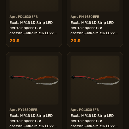
Арт. PD1630EFB
Арт. PM1630EFB
Ecola MR16 LD Strip LED
Ecola MR16 LD Strip LED
лента подсветки
лента подсветки
светильника MR16 LDxxxx
светильника MR16 LDxxxx
24V, 3.0W, 6000K
24V, 3.0W, RGB
20 ₽
20 ₽
Арт. PY1630EFB
Арт. PG1630EFB
Ecola MR16 LD Strip LED
Ecola MR16 LD Strip LED
лента подсветки
лента подсветки
светильника MR16 LDxxxx
светильника MR16 LDxxxx