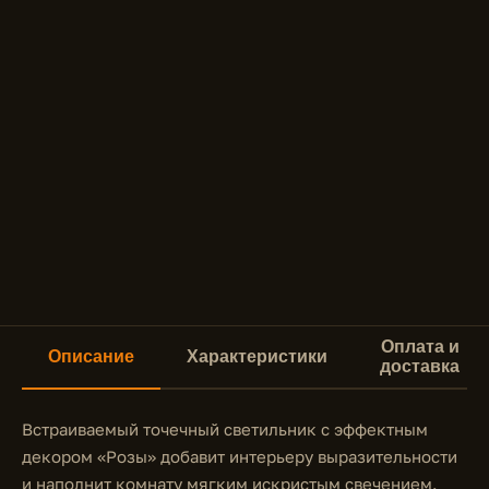
Оплата и
Описание
Характеристики
доставка
Встраиваемый точечный светильник с эффектным
декором «Розы» добавит интерьеру выразительности
и наполнит комнату мягким искристым свечением.