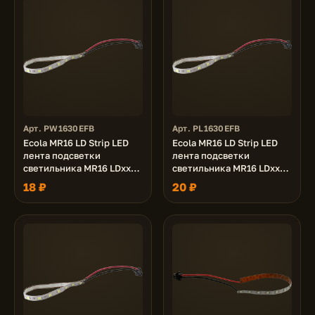
Арт. PW1630EFB
Арт. PL1630EFB
Ecola MR16 LD Strip LED
Ecola MR16 LD Strip LED
лента подсветки
лента подсветки
светильника MR16 LDxxxx
светильника MR16 LDxxxx
24V, 3.0W, 2700K
24V, 3.0W, 4200K
18 ₽
20 ₽