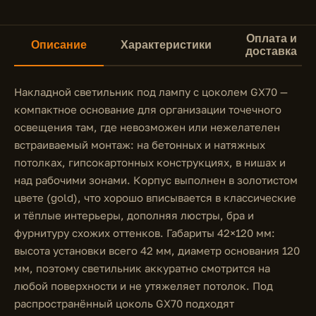
Оплата и
Описание
Характеристики
доставка
Накладной светильник под лампу с цоколем GX70 —
компактное основание для организации точечного
освещения там, где невозможен или нежелателен
встраиваемый монтаж: на бетонных и натяжных
потолках, гипсокартонных конструкциях, в нишах и
над рабочими зонами. Корпус выполнен в золотистом
цвете (gold), что хорошо вписывается в классические
и тёплые интерьеры, дополняя люстры, бра и
фурнитуру схожих оттенков. Габариты 42×120 мм:
высота установки всего 42 мм, диаметр основания 120
мм, поэтому светильник аккуратно смотрится на
любой поверхности и не утяжеляет потолок. Под
распространённый цоколь GX70 подходят