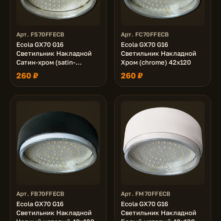
Арт. FS70FFECB
Арт. FC70FFECB
Ecola GX70 G16
Ecola GX70 G16
Светильник Накладной
Светильник Накладной
Сатин-хром (satin-
Хром (chrome) 42x120
chrome) 42x120
260 ₽
260 ₽
Арт. FB70FFECB
Арт. FM70FFECB
Ecola GX70 G16
Ecola GX70 G16
Светильник Накладной
Светильник Накладной