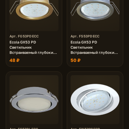
Арт. FG53PDECC
Арт. FS53PDECC
Ecola GX53 PD
Ecola GX53 PD
Светильник
Светильник
Встраиваемый глубокий
Встраиваемый глубокий
легкий Золото 31x95
легкий Серебро 31x95
48 ₽
50 ₽