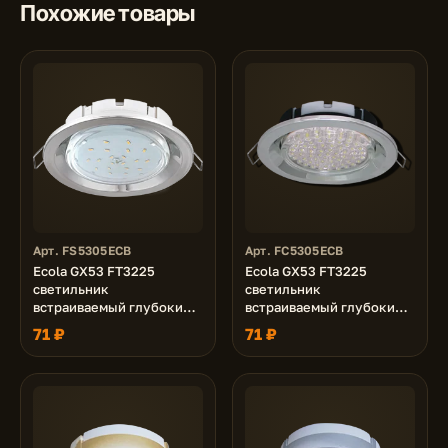
Похожие товары
Арт. FS5305ECB
Арт. FC5305ECB
Ecola GX53 FT3225
Ecola GX53 FT3225
светильник
светильник
встраиваемый глубокий
встраиваемый глубокий
легкий серебро 27x109
легкий хром 27x109
71 ₽
71 ₽