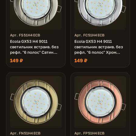
Арт. FS51H4ECB
Арт. FC51H4ECB
Ecola GX53 H4 9011
Ecola GX53 H4 9011
светильник встраив. без
светильник встраив. без
рефл. "6 полос" Сатин
рефл. "6 полос" Хром
хром 43x115 (к+)
43x115 (к+)
149 ₽
149 ₽
Арт. FN51H4ECB
Арт. FP51H4ECB