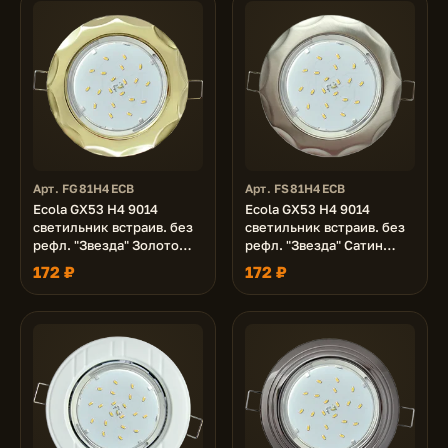
Арт. FG81H4ECB
Арт. FS81H4ECB
Ecola GX53 H4 9014
Ecola GX53 H4 9014
светильник встраив. без
светильник встраив. без
рефл. "Звезда" Золото
рефл. "Звезда" Сатин
38x116 (к+)
Хром 38x116 (к+)
172 ₽
172 ₽