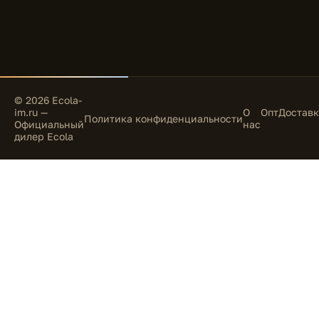
© 2026 Ecola-
im.ru —
О
Опт
Доставк
Политика конфиденциальности
Официальный
нас
дилер Ecola