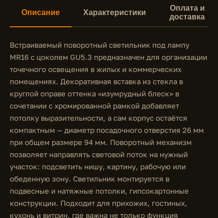
Оплата и
Описание
Характеристики
доставка
Встраиваемый поворотный светильник под лампу
MR16 с цоколем GU5.3 предназначен для организации
точечного освещения в жилых и коммерческих
помещениях. Декоративная вставка из стекла в
круглой оправе оттенка «изумрудный блеск» в
сочетании с хромированной рамкой добавляет
потолку выразительности, а сам корпус остаётся
компактным — диаметр посадочного отверстия 26 мм
при общем размере 94 мм. Поворотный механизм
позволяет направлять световой поток на нужный
участок: подсветить нишу, картину, рабочую или
обеденную зону. Светильник монтируется в
подвесные и натяжные потолки, гипсокартонные
конструкции. Подходит для прихожих, гостиных,
кухонь и витрин, где важна не только функция