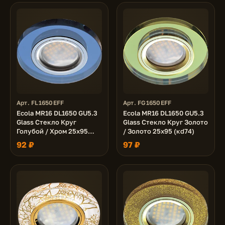
Арт. FL1650EFF
Арт. FG1650EFF
Ecola MR16 DL1650 GU5.3
Ecola MR16 DL1650 GU5.3
Glass Стекло Круг
Glass Стекло Круг Золото
Голубой / Хром 25x95
/ Золото 25x95 (кd74)
(кd74)
92 ₽
97 ₽