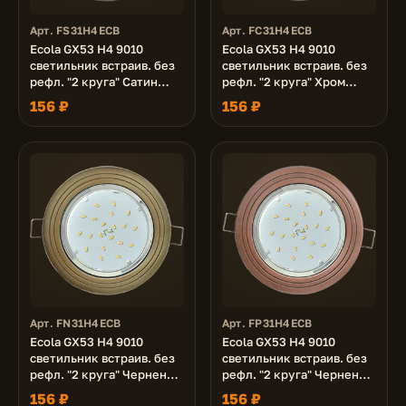
Арт. FS31H4ECB
Арт. FC31H4ECB
Ecola GX53 H4 9010
Ecola GX53 H4 9010
светильник встраив. без
светильник встраив. без
рефл. "2 круга" Сатин
рефл. "2 круга" Хром
хром 43x115 (к+)
43x115 (к+)
156 ₽
156 ₽
Арт. FN31H4ECB
Арт. FP31H4ECB
Ecola GX53 H4 9010
Ecola GX53 H4 9010
светильник встраив. без
светильник встраив. без
рефл. "2 круга" Черненая
рефл. "2 круга" Черненая
бронза 43x115 (к+)
медь 43x115 (к+)
156 ₽
156 ₽