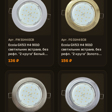
Арт. FW31H4ECB
Арт. FG31H4ECB
Ecola GX53 H4 9010
Ecola GX53 H4 9010
светильник встраив. без
светильник встраив. без
рефл. "2 круга" Белый
рефл. "2 круга" Золото
43x115 (к+)
43x115 (к+)
136 ₽
156 ₽