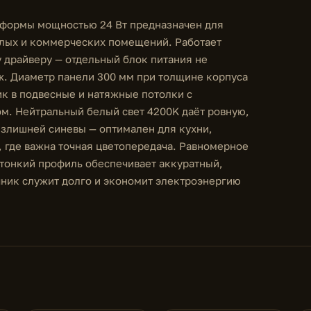
 формы мощностью 24 Вт предназначен для
лых и коммерческих помещений. Работает
 драйверу — отдельный блок питания не
ж. Диаметр панели 300 мм при толщине корпуса
ик в подвесные и натяжные потолки с
м. Нейтральный белый свет 4200K даёт ровную,
излишней синевы — оптимален для кухни,
, где важна точная цветопередача. Равномерное
 тонкий профиль обеспечивает аккуратный,
ник служит долго и экономит электроэнергию