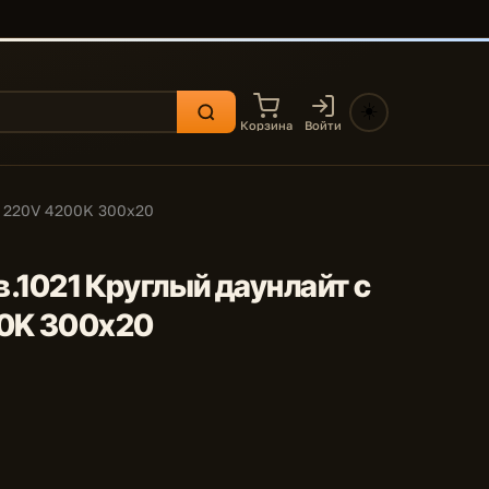
☀️
Корзина
Войти
W 220V 4200K 300x20
в.1021 Круглый даунлайт с
0K 300x20