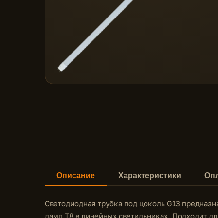
Описание
Характеристики
Опл
Светодиодная трубка под цоколь G13 предназ
ламп Т8 в линейных светильниках. Подходит дл