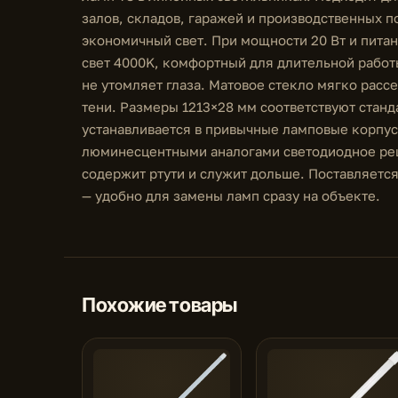
залов, складов, гаражей и производственных 
экономичный свет. При мощности 20 Вт и питан
свет 4000K, комфортный для длительной работы
не утомляет глаза. Матовое стекло мягко расс
тени. Размеры 1213×28 мм соответствуют станд
устанавливается в привычные ламповые корпус
люминесцентными аналогами светодиодное реш
содержит ртути и служит дольше. Поставляется
— удобно для замены ламп сразу на объекте.
Похожие товары