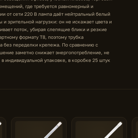
помещений, где требуется равномерный и
ии от сети 220 В лампа даёт нейтральный белый
 и зрительной нагрузки: он не искажает цвета и
еивает поток, убирая слепящие блики и резкие
артному формату Т8, поэтому трубка
а без переделки крепежа. По сравнению с
ение заметно снижает энергопотребление, не
 в индивидуальной упаковке, в коробке 25 штук