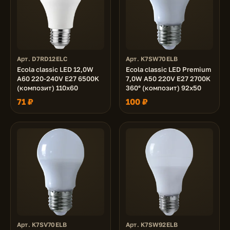
Арт. D7RD12ELC
Арт. K7SW70ELB
Ecola classic LED 12,0W
Ecola classic LED Premium
A60 220-240V E27 6500K
7,0W A50 220V E27 2700K
(композит) 110x60
360° (композит) 92x50
71 ₽
100 ₽
Арт. K7SV70ELB
Арт. K7SW92ELB