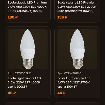
Ecola classic LED Premium
Ecola classic LED Premium
7,0W A50 220V E27 4000K
9,2W A60 220V E27 2700K
360° (композит) 92x50
360° (композит) 106x60
100 ₽
136 ₽
Арт. C7TV50ELC
Арт. C7TW50ELC
Ecola Light candle LED
Ecola Light candle LED
5,0W 220V E27 4000K
5,0W 220V E27 2700K
свеча 100x37
свеча 100x37
40 ₽
40 ₽