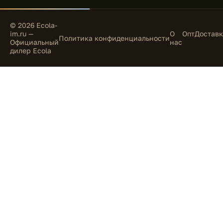
© 2026 Ecola-
im.ru —
О
Опт
Доставк
Политика конфиденциальности
Официальный
нас
дилер Ecola