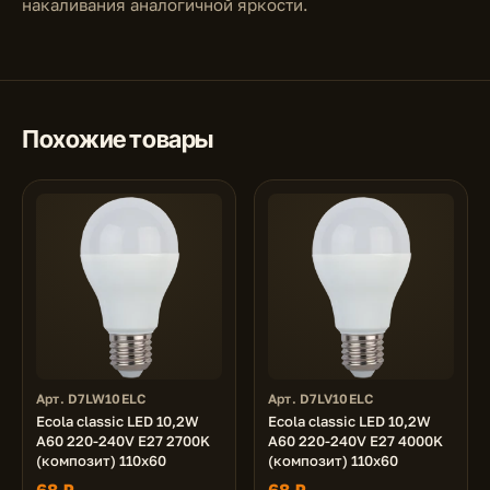
накаливания аналогичной яркости.
Похожие товары
Арт. D7LW10ELC
Арт. D7LV10ELC
Ecola classic LED 10,2W
Ecola classic LED 10,2W
A60 220-240V E27 2700K
A60 220-240V E27 4000K
(композит) 110x60
(композит) 110x60