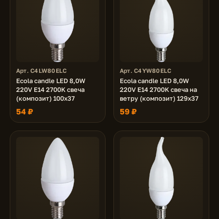
Арт. C4LW80ELC
Арт. C4YW80ELC
Ecola candle LED 8,0W
Ecola candle LED 8,0W
220V E14 2700K свеча
220V E14 2700K свеча на
(композит) 100x37
ветру (композит) 129x37
54 ₽
59 ₽