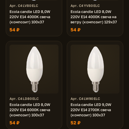
Арт. C4LV80ELC
Арт. C4YV80ELC
Ecola candle LED 8,0W
Ecola candle LED 8,0W
220V E14 4000K свеча
220V E14 4000K свеча на
(композит) 100x37
ветру (композит) 129x37
54 ₽
54 ₽
Арт. C4LD80ELC
Арт. C4LW90ELC
Ecola candle LED 8,0W
Ecola candle LED 9,0W
220V E14 6000K свеча
220V E14 2700K свеча
(композит) 100x37
(композит) 100x37
54 ₽
52 ₽