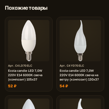
Похожие товары
Арт. C4LD70ELC
Арт. C4YD70ELC
Ecola candle LED 7,0W
Ecola candle LED 7,0W
220V E14 6000K свеча
220V E14 6000K свеча на
(композит) 105x37
ветру (композит) 130x37
52 ₽
54 ₽