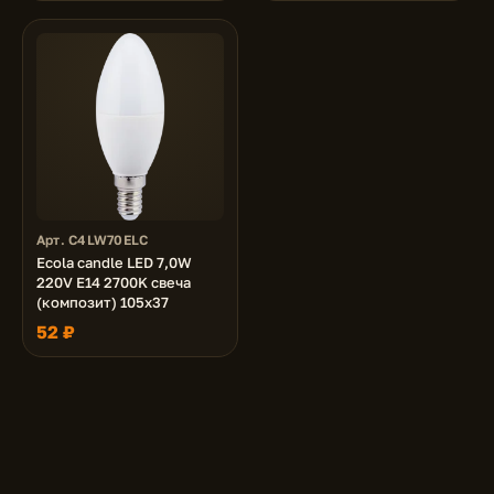
Арт. C4LW70ELC
Ecola candle LED 7,0W
220V E14 2700K свеча
(композит) 105x37
52 ₽