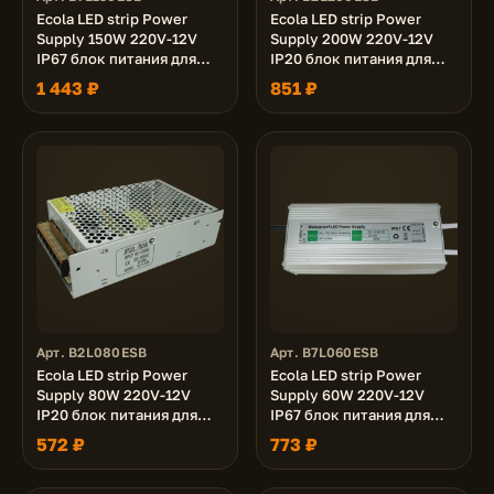
Ecola LED strip Power
Ecola LED strip Power
Supply 150W 220V-12V
Supply 200W 220V-12V
IP67 блок питания для
IP20 блок питания для
светодиодной ленты
светодиодной ленты
1 443 ₽
851 ₽
Арт. B2L080ESB
Арт. B7L060ESB
Ecola LED strip Power
Ecola LED strip Power
Supply 80W 220V-12V
Supply 60W 220V-12V
IP20 блок питания для
IP67 блок питания для
светодиодной ленты
светодиодной ленты
572 ₽
773 ₽