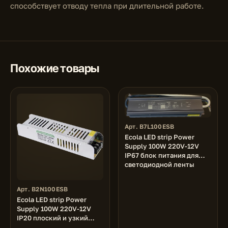
способствует отводу тепла при длительной работе.
Похожие товары
Арт. B7L100ESB
Ecola LED strip Power
Supply 100W 220V-12V
IP67 блок питания для
светодиодной ленты
Арт. B2N100ESB
Ecola LED strip Power
Supply 100W 220V-12V
IP20 плоский и узкий
блок питания для