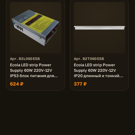
Арт. B3L060ESB
Арт. B2T060ESB
Ecola LED strip Power
Ecola LED strip Power
Supply 60W 220V-12V
Supply 60W 220V-12V
IP53 блок питания для
IP20 длинный и тонкий
светодиодной ленты
блок питания для
624 ₽
377 ₽
светодиодной ленты