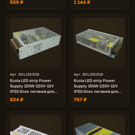
559 ₽
1 144 ₽
светодиодной ленты
Арт. B2L120ESB
Арт. B2L150ESB
Ecola LED strip Power
Ecola LED strip Power
Supply 120W 220V-12V
Supply 150W 220V-12V
IP20 блок питания для
IP20 блок питания для
светодиодной ленты
светодиодной ленты
624 ₽
767 ₽