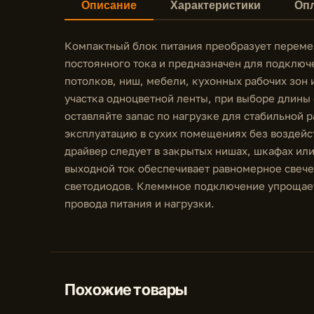
Описание
Характеристики
Опл
Компактный блок питания преобразует переме
постоянного тока и предназначен для подключ
потолков, ниш, мебели, кухонных рабочих зон 
участка одноцветной ленты, при выборе длины
оставляйте запас по нагрузке для стабильной р
эксплуатацию в сухих помещениях без воздейст
драйвер следует в закрытых нишах, шкафах ил
выходной ток обеспечивает равномерное свече
светодиодов. Клеммное подключение упрощает
провода питания и нагрузки.
Похожие товары