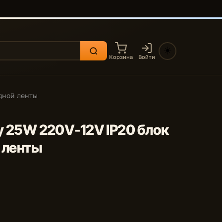
☀️
Корзина
Войти
одной ленты
ly 25W 220V-12V IP20 блок
 ленты